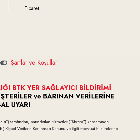
Ticaret
u
Şartlar ve Koşullar
IĞI BTK YER SAĞLAYICI BİLDİRİMİ
ŞTERİLER ve BARINAN VERİLERİNE
AL UYARI
”) tarafından, barındırılan hizmetler (“Sistem”) kapsamında
vb.) Kişisel Verilerin Korunması Kanunu ve ilgili mevzuat hükümlerine