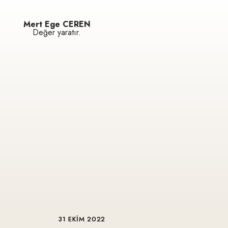
Mert Ege CEREN
Değer yaratır.
31 EKIM 2022