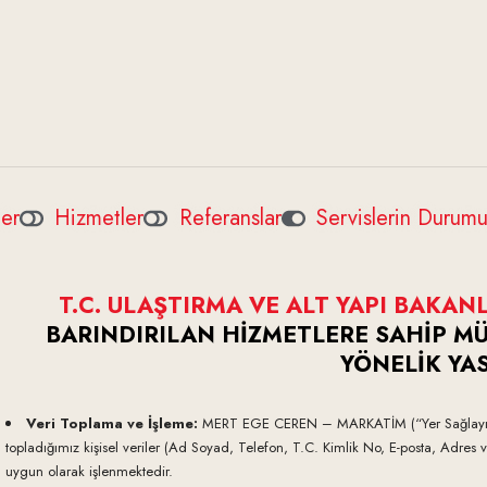
ler
Hizmetler
Referanslar
Servislerin Durum
T.C. ULAŞTIRMA VE ALT YAPI BAKANL
BARINDIRILAN HİZMETLERE SAHİP MÜ
YÖNELİK YAS
Veri Toplama ve İşleme:
MERT EGE CEREN – MARKATİM (“Yer Sağlayıcısı
topladığımız kişisel veriler (Ad Soyad, Telefon, T.C. Kimlik No, E-posta, Adres 
uygun olarak işlenmektedir.