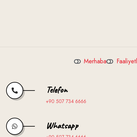
Merhaba
Faaliyet
Telefon
+90 507 734 6666
Whatsapp